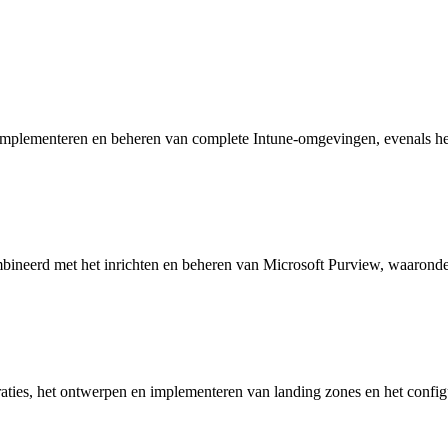
, implementeren en beheren van complete Intune-omgevingen, evenals het
ombineerd met het inrichten en beheren van Microsoft Purview, waaron
graties, het ontwerpen en implementeren van landing zones en het con