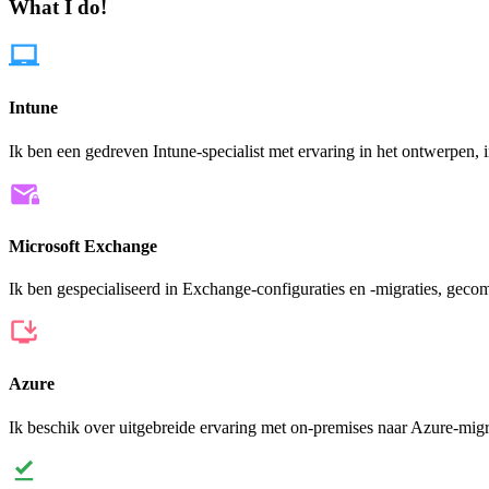
What I do!
Intune
Ik ben een gedreven Intune-specialist met ervaring in het ontwerpen
Microsoft Exchange
Ik ben gespecialiseerd in Exchange-configuraties en -migraties, gec
Azure
Ik beschik over uitgebreide ervaring met on-premises naar Azure-mi