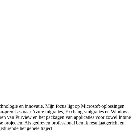
chnologie en innovatie. Mijn focus ligt op Microsoft-oplossingen,
on-premises naar Azure migraties, Exchange-migraties en Windows
eren van Purview en het packagen van applicaties voor zowel Intune-
projecten. Als gedreven professional ben ik resultaatgericht en
edurende het gehele traject.