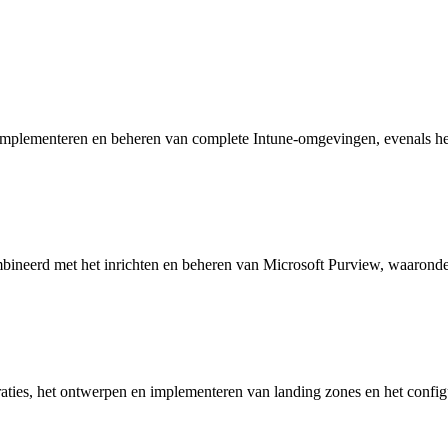
, implementeren en beheren van complete Intune-omgevingen, evenals het
ombineerd met het inrichten en beheren van Microsoft Purview, waaron
graties, het ontwerpen en implementeren van landing zones en het con