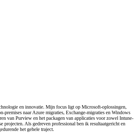
chnologie en innovatie. Mijn focus ligt op Microsoft-oplossingen,
on-premises naar Azure migraties, Exchange-migraties en Windows
eren van Purview en het packagen van applicaties voor zowel Intune-
projecten. Als gedreven professional ben ik resultaatgericht en
edurende het gehele traject.