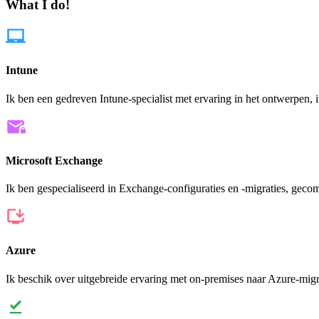
What I do!
Intune
Ik ben een gedreven Intune-specialist met ervaring in het ontwerpen
Microsoft Exchange
Ik ben gespecialiseerd in Exchange-configuraties en -migraties, gec
Azure
Ik beschik over uitgebreide ervaring met on-premises naar Azure-mi